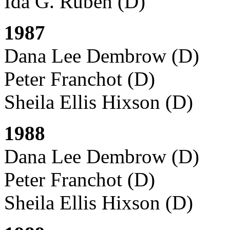
Ida G. Ruben (D)
1987
Dana Lee Dembrow (D)
Peter Franchot (D)
Sheila Ellis Hixson (D)
1988
Dana Lee Dembrow (D)
Peter Franchot (D)
Sheila Ellis Hixson (D)