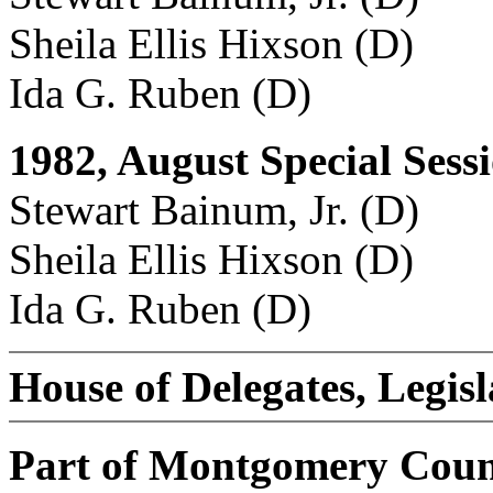
Sheila Ellis Hixson (D)
Ida G. Ruben (D)
1982, August Special Sess
Stewart Bainum, Jr. (D)
Sheila Ellis Hixson (D)
Ida G. Ruben (D)
House of Delegates, Legisl
Part of Montgomery Cou