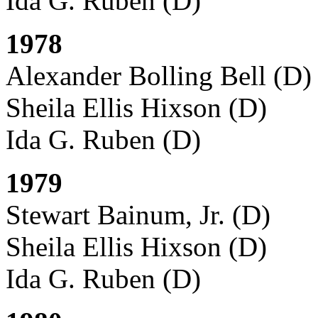
Ida G. Ruben (D)
1978
Alexander Bolling Bell (D)
Sheila Ellis Hixson (D)
Ida G. Ruben (D)
1979
Stewart Bainum, Jr. (D)
Sheila Ellis Hixson (D)
Ida G. Ruben (D)