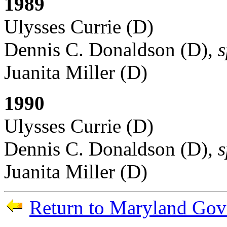
1989
Ulysses Currie (D)
Dennis C. Donaldson (D),
s
Juanita Miller (D)
1990
Ulysses Currie (D)
Dennis C. Donaldson (D),
s
Juanita Miller (D)
Return to Maryland Gove